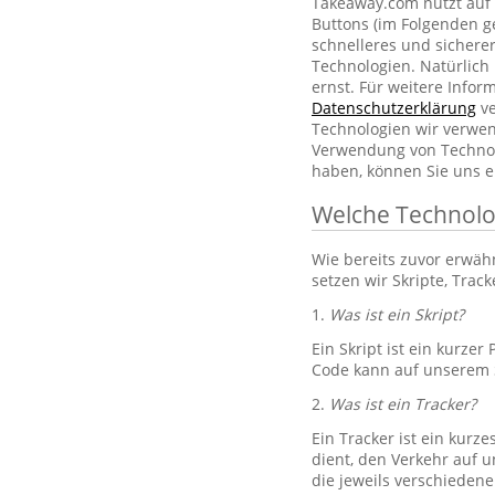
Takeaway.com nutzt auf 
Buttons (im Folgenden g
schnelleres und sichere
Technologien. Natürlic
ernst. Für weitere Info
Datenschutzerklärung
ve
Technologien wir verwe
Verwendung von Technol
haben, können Sie uns e
Welche Technolo
Wie bereits zuvor erwä
setzen wir Skripte, Trac
1.
Was ist ein Skript?
Ein Skript ist ein kurze
Code kann auf unserem S
2.
Was ist ein Tracker?
Ein Tracker ist ein kurz
dient, den Verkehr auf u
die jeweils verschiedene