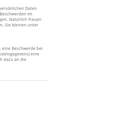
 persönlichen Daten
 Beschwerden im
gen. Natürlich freuen
n. Sie können unter
, eine Beschwerde bei
rsoonsgegevens) eine
h dazu an die