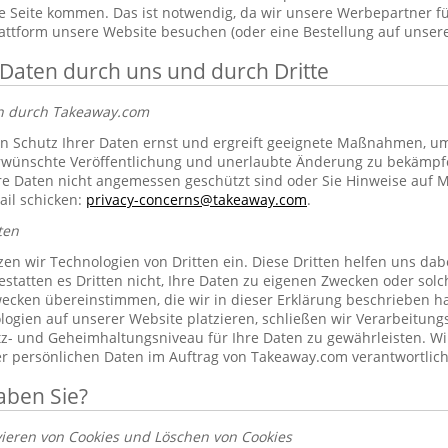
 Seite kommen. Das ist notwendig, da wir unsere Werbepartner f
lattform unsere Website besuchen (oder eine Bestellung auf unsere
 Daten durch uns und durch Dritte
en durch Takeaway.com
 Schutz Ihrer Daten ernst und ergreift geeignete Maßnahmen, um 
erwünschte Veröffentlichung und unerlaubte Änderung zu bekämpf
re Daten nicht angemessen geschützt sind oder Sie Hinweise auf 
ail schicken:
privacy-concerns@takeaway.com
.
ten
zen wir Technologien von Dritten ein. Diese Dritten helfen uns dab
gestatten es Dritten nicht, Ihre Daten zu eigenen Zwecken oder so
ecken übereinstimmen, die wir in dieser Erklärung beschrieben hab
ogien auf unserer Website platzieren, schließen wir Verarbeitung
tz- und Geheimhaltungsniveau für Ihre Daten zu gewährleisten. Wi
rer persönlichen Daten im Auftrag von Takeaway.com verantwortlich
aben Sie?
vieren von Cookies und Löschen von Cookies