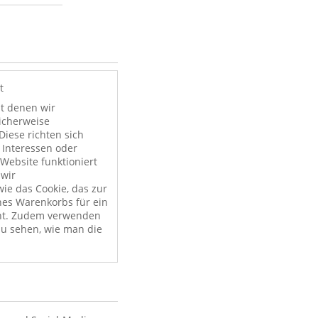
t
it denen wir
licherweise
Diese richten sich
 Interessen oder
Website funktioniert
 wir
ie das Cookie, das zur
nes Warenkorbs für ein
nt. Zudem verwenden
zu sehen, wie man die