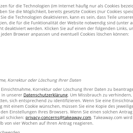
zen für die Technologien (im Internet häufig nur als Cookies bezeic
n Sie die Möglichkeit, bereits gesetzte Cookies (nur Cookies spe
Sie die Technologien deaktivieren, kann es sein, dass Teile unser
ien, die für die Funktionalität der Website notwendig sind (unter 
t deaktiviert werden. Klicken Sie auf einen der folgenden Links, 
ür jeden Browser anpassen und eventuell Cookies löschen können:
me, Korrektur oder Löschung Ihrer Daten
e Einsichtnahme, Korrektur oder Löschung Ihrer Daten zu beantrag
e in unserer
Datenschutzerklärung
. Um Missbrauch zu verhindern, 
ten, sich entsprechend zu identifizieren. Wenn Sie eine Einsichtn
mit einem Cookie wünschen, müssen Sie eine Kopie des jeweilig
n den Einstellungen Ihres Browsers. Wenn Sie einen solchen Antrag
ail schicken:
privacy-concerns@takeaway.com
. Takeaway.com wird 
lb von vier Wochen auf Ihren Antrag reagieren.
schwerden