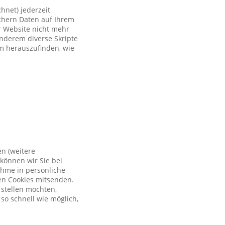
hnet) jederzeit
ichern Daten auf Ihrem
er Website nicht mehr
anderem diverse Skripte
um herauszufinden, wie
en (weitere
können wir Sie bei
ahme in persönliche
en Cookies mitsenden.
 stellen möchten,
so schnell wie möglich,