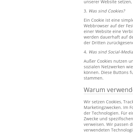
unserer Website setzen,
3.
Was sind Cookies?
Ein Cookie ist eine simp
Webbrowser auf der Fest
einer Website eine Verb
werden dauerhaft auf de
der Dritten zurückgesend
4.
Was sind Social-Media
Außer Cookies nutzen un
sozialen Netzwerken wie 
können. Diese Buttons f
stammen.
Warum verwenden
Wir setzen Cookies, Tra
Marketingzwecken. Im Fo
der Technologien. Für e
Zwecke und spezifischen
verweisen. Wir passen d
verwendeten Technologi