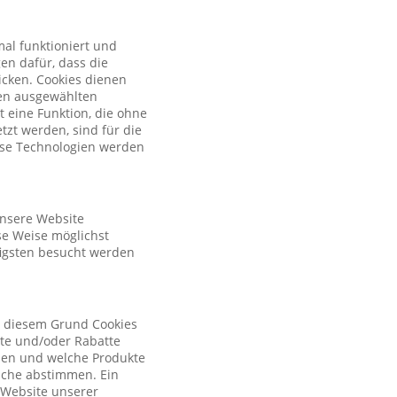
al funktioniert und
en dafür, dass die
licken. Cookies dienen
nen ausgewählten
t eine Funktion, die ohne
zt werden, sind für die
iese Technologien werden
unsere Website
se Weise möglichst
figsten besucht werden
s diesem Grund Cookies
ote und/oder Rabatte
tzen und welche Produkte
sche abstimmen. Ein
r Website unserer