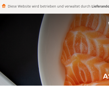
Diese Website wird betrieben und verwaltet durch
Lieferand
A