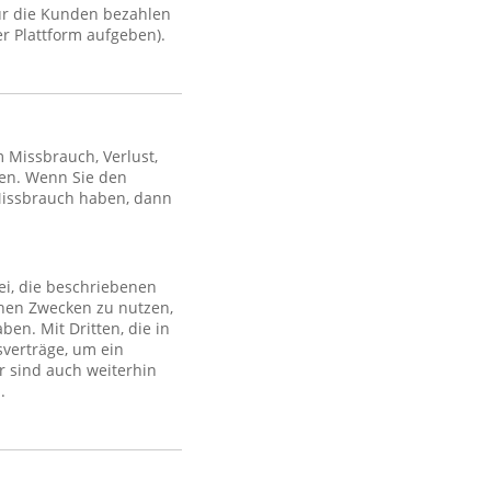
ür die Kunden bezahlen
r Plattform aufgeben).
Missbrauch, Verlust,
en. Wenn Sie den
Missbrauch haben, dann
ei, die beschriebenen
lchen Zwecken zu nutzen,
en. Mit Dritten, die in
sverträge, um ein
r sind auch weiterhin
.