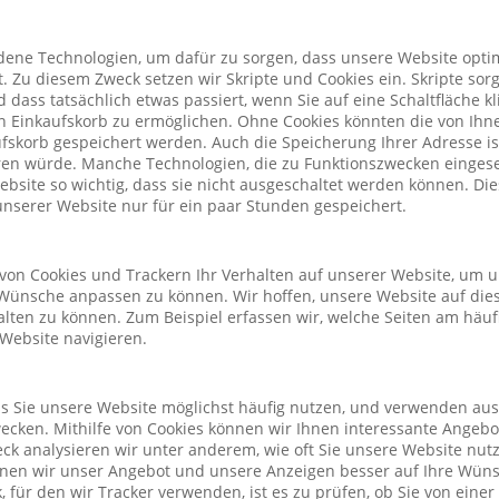
ene Technologien, um dafür zu sorgen, dass unsere Website optim
. Zu diesem Zweck setzen wir Skripte und Cookies ein. Skripte sorg
nd dass tatsächlich etwas passiert, wenn Sie auf eine Schaltfläche k
n Einkaufskorb zu ermöglichen. Ohne Cookies könnten die von Ih
fskorb gespeichert werden. Auch die Speicherung Ihrer Adresse is
eren würde. Manche Technologien, die zu Funktionszwecken eingeset
Website so wichtig, dass sie nicht ausgeschaltet werden können. D
nserer Website nur für ein paar Stunden gespeichert.
von Cookies und Trackern Ihr Verhalten auf unserer Website, um 
Wünsche anpassen zu können. Wir hoffen, unsere Website auf die
alten zu können. Zum Beispiel erfassen wir, welche Seiten am häu
 Website navigieren.
ass Sie unsere Website möglichst häufig nutzen, und verwenden au
cken. Mithilfe von Cookies können wir Ihnen interessante Angeb
ck analysieren wir unter anderem, wie oft Sie unsere Website nu
önnen wir unser Angebot und unsere Anzeigen besser auf Ihre Wün
 für den wir Tracker verwenden, ist es zu prüfen, ob Sie von eine