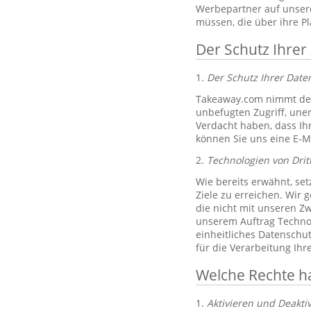
Werbepartner auf unsere
müssen, die über ihre P
Der Schutz Ihrer
1.
Der Schutz Ihrer Dat
Takeaway.com nimmt den
unbefugten Zugriff, un
Verdacht haben, dass Ih
können Sie uns eine E-M
2.
Technologien von Drit
Wie bereits erwähnt, set
Ziele zu erreichen. Wir 
die nicht mit unseren Zw
unserem Auftrag Technol
einheitliches Datenschu
für die Verarbeitung Ih
Welche Rechte h
1.
Aktivieren und Deakti