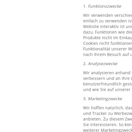
1.
Funktionszwecke
Wir verwenden verschied
einfach zu verwenden ist
Website interaktiv ist u
dazu, Funktionen wie de
Produkte nicht im Einkau
Cookies nicht funktioni
Funktionalität unserer 
nach Ihrem Besuch auf u
2.
Analysezwecke
Wir analysieren anhand 
verbessern und an Ihre 
benutzerfreundlich gest
und wie Sie auf unserer
3.
Marketingzwecke
Wir hoffen natürlich, d
und Tracker zu Werbezwe
anbieten. Zu diesem Zwe
Sie interessieren. So k
weiterer Marketingzweck,