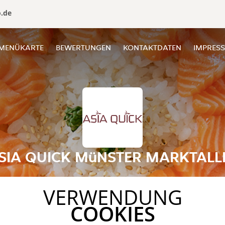
o.de
MENÜKARTE
BEWERTUNGEN
KONTAKTDATEN
IMPRES
SIA QUICK MüNSTER MARKTALL
VERWENDUNG
COOKIES