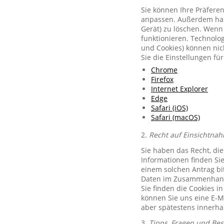
Sie können Ihre Präferen
anpassen. Außerdem habe
Gerät) zu löschen. Wenn 
funktionieren. Technolog
und Cookies) können nich
Sie die Einstellungen f
Chrome
Firefox
Internet Explorer
Edge
Safari (iOS)
Safari (macOS)
2.
Recht auf Einsichtnah
Sie haben das Recht, di
Informationen finden Si
einem solchen Antrag bit
Daten im Zusammenhang 
Sie finden die Cookies i
können Sie uns eine E-M
aber spätestens innerha
3.
Tipps, Fragen und Be