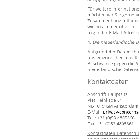
Für weitere Information
möchten wir Sie gerne 
Zusammenhang mit unsere
wir uns immer über Ihre
folgender E-Mail-Adres
4.
Die niederländische 
Aufgrund der Datenschut
uns einzureichen, das R
Beschwerde gegen die Ve
niederländische Datens
Kontaktdaten
Anschrift Hauptsitz:
Piet Heinkade 61
NL-1019 GM Amsterdam
E-Mail:
privacy-concern
Tel.: +31 (0)53 4805866
Fax: +31 (0)53 4805861
Kontaktdaten Datenschu