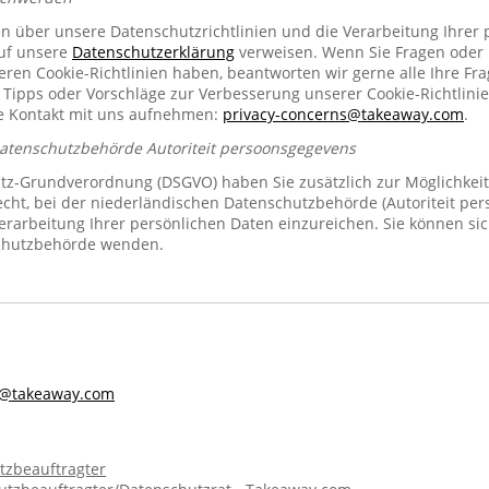
en über unsere Datenschutzrichtlinien und die Verarbeitung Ihrer
auf unsere
Datenschutzerklärung
verweisen. Wenn Sie Fragen oder
n Cookie-Richtlinien haben, beantworten wir gerne alle Ihre Fra
 Tipps oder Vorschläge zur Verbesserung unserer Cookie-Richtlinie
se Kontakt mit uns aufnehmen:
privacy-concerns@takeaway.com
.
Datenschutzbehörde Autoriteit persoonsgegevens
z-Grundverordnung (DSGVO) haben Sie zusätzlich zur Möglichkeit
echt, bei der niederländischen Datenschutzbehörde (Autoriteit pe
rarbeitung Ihrer persönlichen Daten einzureichen. Sie können sic
chutzbehörde wenden.
s@takeaway.com
tzbeauftragter