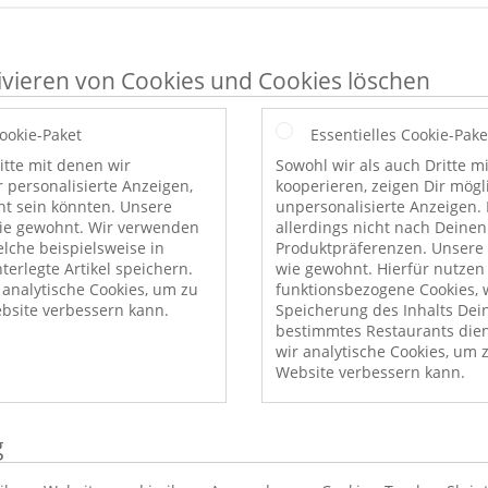
ivieren von Cookies und Cookies löschen
Cookie-Paket
Essentielles Cookie-Pake
itte mit denen wir
Sowohl wir als auch Dritte m
r personalisierte Anzeigen,
kooperieren, zeigen Dir mög
nt sein könnten. Unsere
unpersonalisierte Anzeigen. 
wie gewohnt. Wir verwenden
allerdings nicht nach Deinen
elche beispielsweise in
Produktpräferenzen. Unsere 
erlegte Artikel speichern.
wie gewohnt. Hierfür nutzen
nalytische Cookies, um zu
funktionsbezogene Cookies, w
bsite verbessern kann.
Speicherung des Inhalts Dei
bestimmtes Restaurants die
wir analytische Cookies, um 
Website verbessern kann.
g